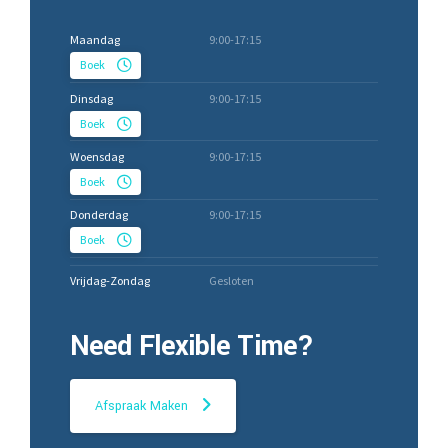
Maandag
9:00-17:15
Boek
Dinsdag
9:00-17:15
Boek
Woensdag
9:00-17:15
Boek
Donderdag
9:00-17:15
Boek
Vrijdag-Zondag
Gesloten
Need Flexible Time?
Afspraak Maken