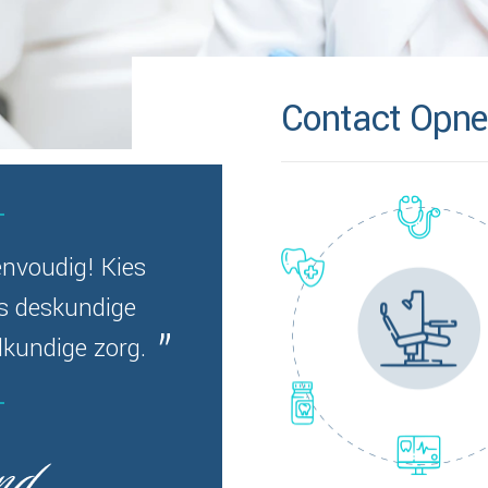
Contact Opn
nvoudig! Kies
ns deskundige
lkundige zorg.