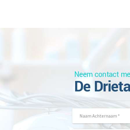
Neem contact me
De Driet