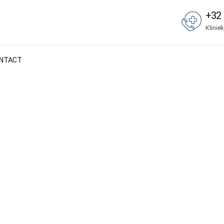
+32 
Klinie
NTACT