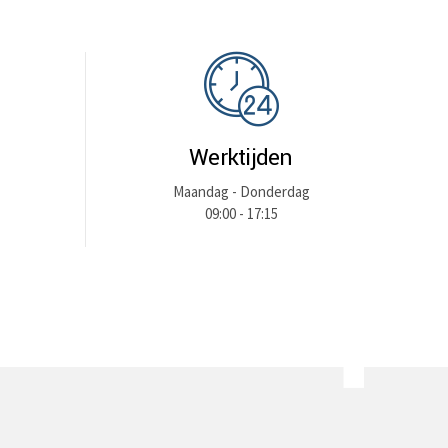
Werktijden
Maandag - Donderdag
09:00 - 17:15