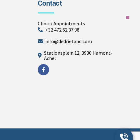
Contact
Clinic / Appointments
+32 472 62 37 38
info@dedrietand.com
Stationsplein 12, 3930 Hamont-
Achel