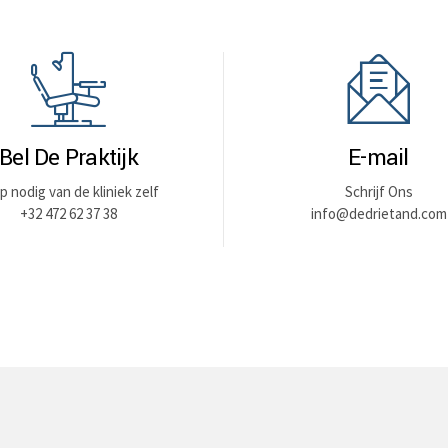
Bel De Praktijk
E-mail
p nodig van de kliniek zelf
Schrijf Ons
+32 472 62 37 38
info@dedrietand.com