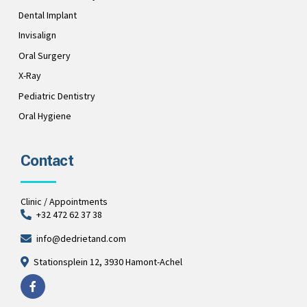
Dental Implant
Invisalign
Oral Surgery
X-Ray
Pediatric Dentistry
Oral Hygiene
Contact
Clinic / Appointments
+32 472 62 37 38
info@dedrietand.com
Stationsplein 12, 3930 Hamont-Achel