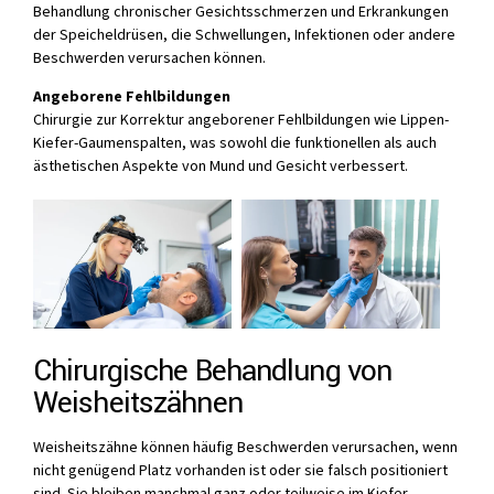
Behandlung chronischer Gesichtsschmerzen und Erkrankungen
der Speicheldrüsen, die Schwellungen, Infektionen oder andere
Beschwerden verursachen können.
Angeborene Fehlbildungen
Chirurgie zur Korrektur angeborener Fehlbildungen wie Lippen-
Kiefer-Gaumenspalten, was sowohl die funktionellen als auch
ästhetischen Aspekte von Mund und Gesicht verbessert.
Chirurgische Behandlung von
Weisheitszähnen
Weisheitszähne können häufig Beschwerden verursachen, wenn
nicht genügend Platz vorhanden ist oder sie falsch positioniert
sind. Sie bleiben manchmal ganz oder teilweise im Kiefer