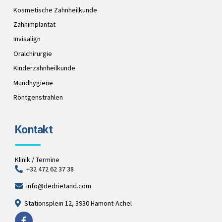
Kosmetische Zahnheilkunde
Zahnimplantat
Invisalign
Oralchirurgie
Kinderzahnheilkunde
Mundhygiene
Röntgenstrahlen
Kontakt
Klinik / Termine
+32 472 62 37 38
info@dedrietand.com
Stationsplein 12, 3930 Hamont-Achel