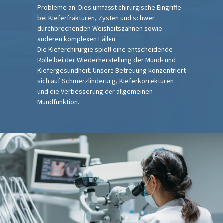
Probleme an. Dies umfasst chirurgische Eingriffe
bei Kieferfrakturen, Zysten und schwer
durchbrechenden Weisheitszähnen sowie
anderen komplexen Fällen.
Die Kieferchirurgie spielt eine entscheidende
Rolle bei der Wiederherstellung der Mund- und
Kiefergesundheit. Unsere Betreuung konzentriert
sich auf Schmerzlinderung, Kieferkorrekturen
und die Verbesserung der allgemeinen
Mundfunktion.