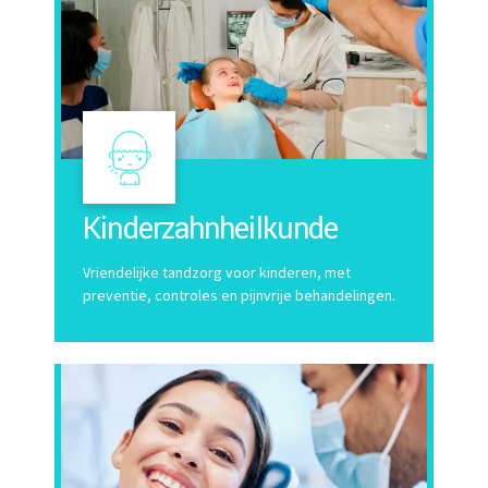
Kinderzahnheilkunde
Vriendelijke tandzorg voor kinderen, met
preventie, controles en pijnvrije behandelingen.