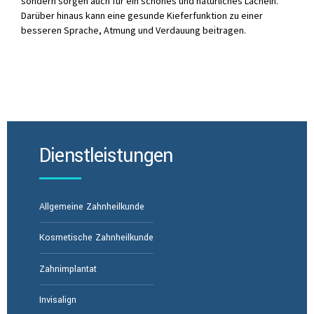
sondern sorgen auch für ein schönes und natürliches Lächeln.
Darüber hinaus kann eine gesunde Kieferfunktion zu einer
besseren Sprache, Atmung und Verdauung beitragen.
Dienstleistungen
Allgemeine Zahnheilkunde
Kosmetische Zahnheilkunde
Zahnimplantat
Invisalign