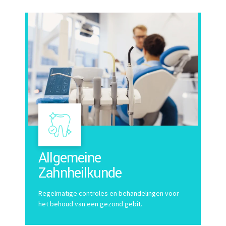
Allgemeine
Zahnheilkunde
Regelmatige controles en behandelingen voor
het behoud van een gezond gebit.