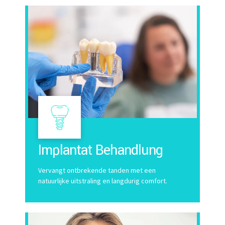
Implantat Behandlung
Vervangt ontbrekende tanden met een
natuurlijke uitstraling en langdurig comfort.