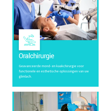
Oralchirurgie
Geavanceerde mond- en kaakchirurgie voor
functionele en esthetische oplossingen van uw
glimlach.