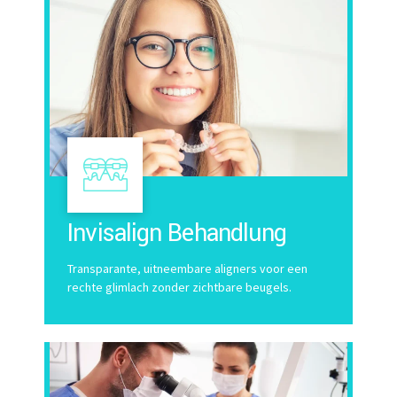
Invisalign Behandlung
Transparante, uitneembare aligners voor een
rechte glimlach zonder zichtbare beugels.