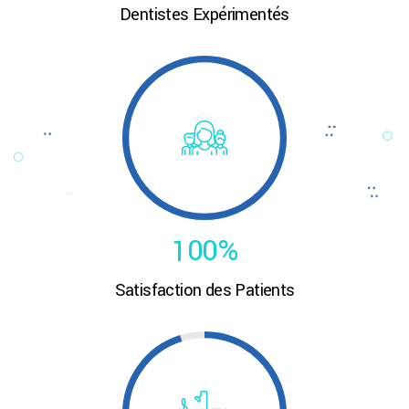
5
5
Dentistes Expérimentés
6
8
0
0
6
6
7
9
1
1
7
7
8
0
2
2
8
8
9
3
3
0
9
9
0
4
4
1
0
0
%
0
5
5
Satisfaction des Patients
2
1
6
6
3
2
7
7
4