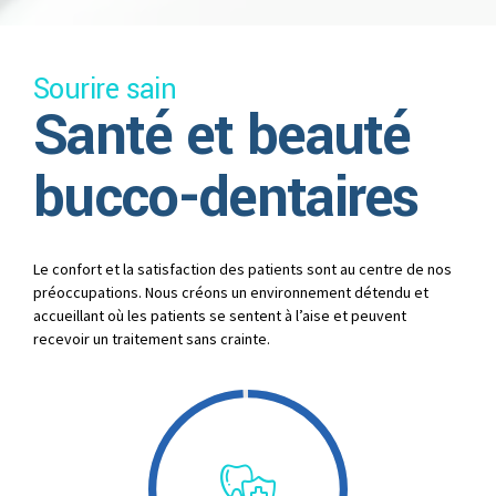
0
Sourire sain
1
Santé et beauté
2
bucco-dentaires
3
4
Le confort et la satisfaction des patients sont au centre de nos
préoccupations. Nous créons un environnement détendu et
accueillant où les patients se sentent à l’aise et peuvent
5
recevoir un traitement sans crainte.
6
7