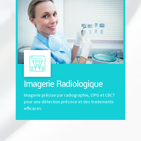
Imagerie Radiologique
Imagerie précise par radiographie, OPG et CBCT
pour une détection précoce et des traitements
efficaces.