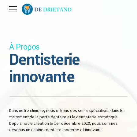
À Propos
Dentisterie
innovante
Dans notre clinique, nous offrons des soins spécialisés dans le
traitement de la perte dentaire et la dentisterie esthétique.
Depuis notre création le 1er décembre 2020, nous sommes
devenus un cabinet dentaire moderne et innovant.