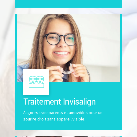
Traitement Invisalign
Aligners transparents et amovibles pour un
sourire droit sans appareil visible.