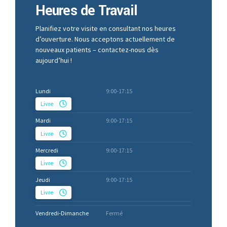
Heures de Travail
Planifiez votre visite en consultant nos heures
d’ouverture. Nous acceptons actuellement de
nouveaux patients – contactez-nous dès
aujourd’hui !
Lundi
9:00-17:15
Livre
Mardi
9:00-17:15
Livre
Mercredi
9:00-17:15
Livre
Jeudi
9:00-17:15
Livre
Vendredi-Dimanche
Fermé