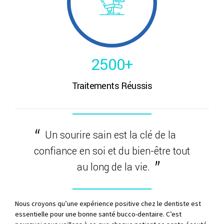
0
3
8
8
5
1
4
9
9
6
2
5
0
0
+
7
Traitements Réussis
3
6
8
4
7
9
Un sourire sain est la clé de la
5
8
0
confiance en soi et du bien-être tout
6
9
au long de la vie.
7
0
Nous croyons qu’une expérience positive chez le dentiste est
essentielle pour une bonne santé bucco-dentaire. C’est
8