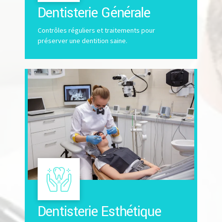
Dentisterie Générale
Contrôles réguliers et traitements pour
préserver une dentition saine.
Dentisterie Esthétique