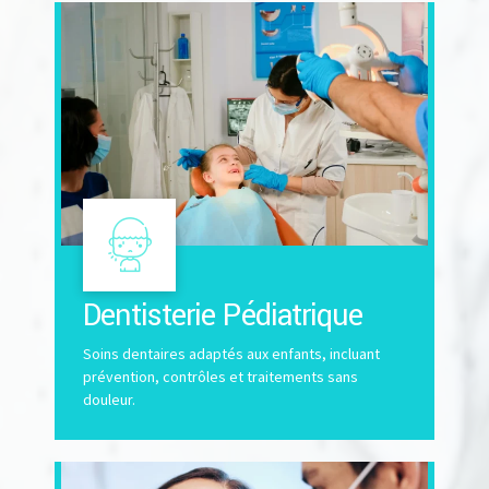
Dentisterie Pédiatrique
Soins dentaires adaptés aux enfants, incluant
prévention, contrôles et traitements sans
douleur.