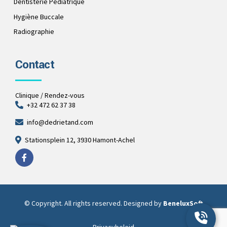
Dentisterie Pédiatrique
Hygiène Buccale
Radiographie
Contact
Clinique / Rendez-vous
+32 472 62 37 38
info@dedrietand.com
Stationsplein 12, 3930 Hamont-Achel
© Copyright. All rights reserved. Designed by
BeneluxSoft
Privacybeleid