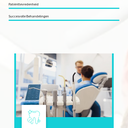
Patiënttevredenheid
Succesvolle Behandelingen