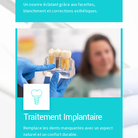
Un sourire éclatant grâce aux facettes,
blanchiment et corrections esthétiques.
Traitement Implantaire
Remplace les dents manquantes avec un aspect
naturel et un confort durable.