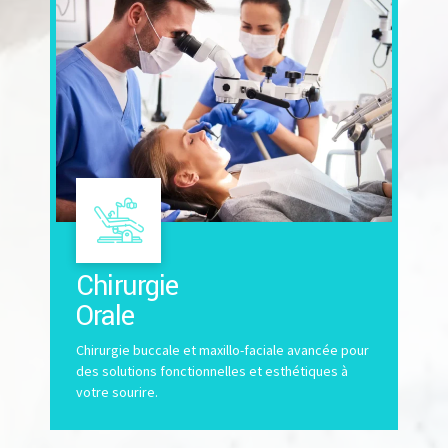
Chirurgie
Orale
Chirurgie buccale et maxillo-faciale avancée pour
des solutions fonctionnelles et esthétiques à
votre sourire.