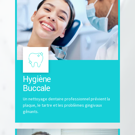
Hygiène
Buccale
Un nettoyage dentaire professionnel prévient la
plaque, le tartre et les problèmes gingivaux
gênants.