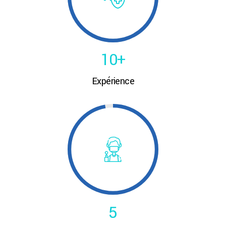
8
0
9
1
0
+
0
Expérience
2
0
0
1
3
1
1
2
4
2
2
3
5
3
3
4
6
4
4
5
7