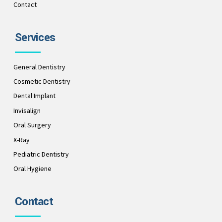
Contact
Services
General Dentistry
Cosmetic Dentistry
Dental Implant
Invisalign
Oral Surgery
X-Ray
Pediatric Dentistry
Oral Hygiene
Contact