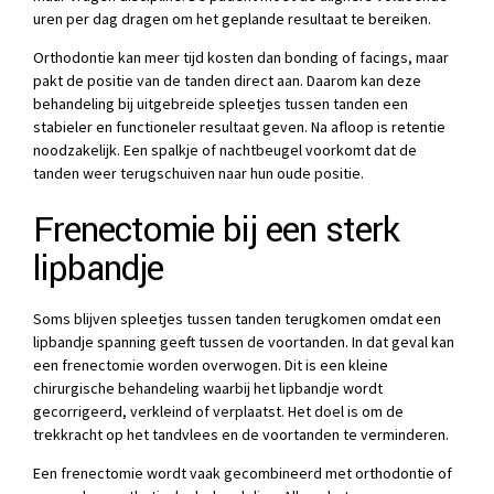
uren per dag dragen om het geplande resultaat te bereiken.
Orthodontie kan meer tijd kosten dan bonding of facings, maar
pakt de positie van de tanden direct aan. Daarom kan deze
behandeling bij uitgebreide spleetjes tussen tanden een
stabieler en functioneler resultaat geven. Na afloop is retentie
noodzakelijk. Een spalkje of nachtbeugel voorkomt dat de
tanden weer terugschuiven naar hun oude positie.
Frenectomie bij een sterk
lipbandje
Soms blijven spleetjes tussen tanden terugkomen omdat een
lipbandje spanning geeft tussen de voortanden. In dat geval kan
een frenectomie worden overwogen. Dit is een kleine
chirurgische behandeling waarbij het lipbandje wordt
gecorrigeerd, verkleind of verplaatst. Het doel is om de
trekkracht op het tandvlees en de voortanden te verminderen.
Een frenectomie wordt vaak gecombineerd met orthodontie of