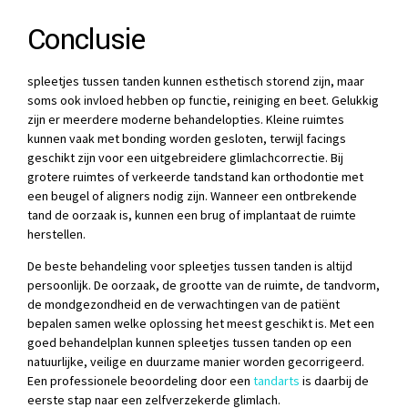
Conclusie
spleetjes tussen tanden kunnen esthetisch storend zijn, maar
soms ook invloed hebben op functie, reiniging en beet. Gelukkig
zijn er meerdere moderne behandelopties. Kleine ruimtes
kunnen vaak met bonding worden gesloten, terwijl facings
geschikt zijn voor een uitgebreidere glimlachcorrectie. Bij
grotere ruimtes of verkeerde tandstand kan orthodontie met
een beugel of aligners nodig zijn. Wanneer een ontbrekende
tand de oorzaak is, kunnen een brug of implantaat de ruimte
herstellen.
De beste behandeling voor spleetjes tussen tanden is altijd
persoonlijk. De oorzaak, de grootte van de ruimte, de tandvorm,
de mondgezondheid en de verwachtingen van de patiënt
bepalen samen welke oplossing het meest geschikt is. Met een
goed behandelplan kunnen spleetjes tussen tanden op een
natuurlijke, veilige en duurzame manier worden gecorrigeerd.
Een professionele beoordeling door een
tandarts
is daarbij de
eerste stap naar een zelfverzekerde glimlach.