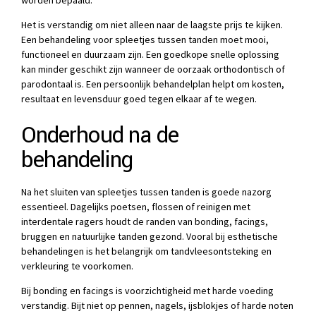
Het is verstandig om niet alleen naar de laagste prijs te kijken.
Een behandeling voor spleetjes tussen tanden moet mooi,
functioneel en duurzaam zijn. Een goedkope snelle oplossing
kan minder geschikt zijn wanneer de oorzaak orthodontisch of
parodontaal is. Een persoonlijk behandelplan helpt om kosten,
resultaat en levensduur goed tegen elkaar af te wegen.
Onderhoud na de
behandeling
Na het sluiten van spleetjes tussen tanden is goede nazorg
essentieel. Dagelijks poetsen, flossen of reinigen met
interdentale ragers houdt de randen van bonding, facings,
bruggen en natuurlijke tanden gezond. Vooral bij esthetische
behandelingen is het belangrijk om tandvleesontsteking en
verkleuring te voorkomen.
Bij bonding en facings is voorzichtigheid met harde voeding
verstandig. Bijt niet op pennen, nagels, ijsblokjes of harde noten