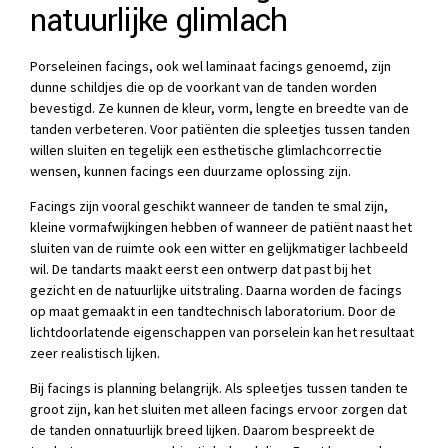
natuurlijke glimlach
Porseleinen facings, ook wel laminaat facings genoemd, zijn
dunne schildjes die op de voorkant van de tanden worden
bevestigd. Ze kunnen de kleur, vorm, lengte en breedte van de
tanden verbeteren. Voor patiënten die spleetjes tussen tanden
willen sluiten en tegelijk een esthetische glimlachcorrectie
wensen, kunnen facings een duurzame oplossing zijn.
Facings zijn vooral geschikt wanneer de tanden te smal zijn,
kleine vormafwijkingen hebben of wanneer de patiënt naast het
sluiten van de ruimte ook een witter en gelijkmatiger lachbeeld
wil. De tandarts maakt eerst een ontwerp dat past bij het
gezicht en de natuurlijke uitstraling. Daarna worden de facings
op maat gemaakt in een tandtechnisch laboratorium. Door de
lichtdoorlatende eigenschappen van porselein kan het resultaat
zeer realistisch lijken.
Bij facings is planning belangrijk. Als spleetjes tussen tanden te
groot zijn, kan het sluiten met alleen facings ervoor zorgen dat
de tanden onnatuurlijk breed lijken. Daarom bespreekt de