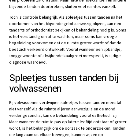
blijvende tanden doorbreken, sluiten veel ruimtes vanzelf.
Toch is controle belangrijk. Als spleetjes tussen tanden na het
doorkomen van het blijvende gebit aanwezig blijven, kan een
tandarts of orthodontist bekijken of behandeling nodig is. Soms
is het verstandig om af te wachten, maar soms kan vroege
begeleiding voorkomen dat de ruimte groter wordt of dat de
beet zich verkeerd ontwikkelt. Vooral wanneer een lipbandje,
tonggewoonte of afwijkende kaakgroei meespeelt, is tijdige
diagnose waardevol.
Spleetjes tussen tanden bij
volwassenen
Bij volwassenen verdwijnen spleetjes tussen tanden meestal
niet vanzelf. Als de ruimte al jaren aanwezig is en de mond
verder gezond is, kan de behandeling vooral esthetisch zijn.
Maar wanneer de ruimte pas op latere leeftijd ontstaat of groter
wordt, is het belangrijk om de oorzaak te onderzoeken. Tanden
die langzaam uit elkaar bewegen, kunnen wijzen op