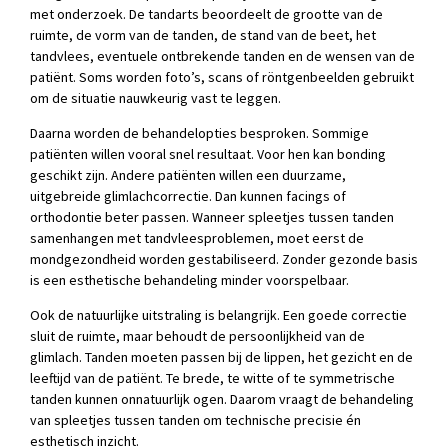
met onderzoek. De tandarts beoordeelt de grootte van de
ruimte, de vorm van de tanden, de stand van de beet, het
tandvlees, eventuele ontbrekende tanden en de wensen van de
patiënt. Soms worden foto’s, scans of röntgenbeelden gebruikt
om de situatie nauwkeurig vast te leggen.
Daarna worden de behandelopties besproken. Sommige
patiënten willen vooral snel resultaat. Voor hen kan bonding
geschikt zijn. Andere patiënten willen een duurzame,
uitgebreide glimlachcorrectie. Dan kunnen facings of
orthodontie beter passen. Wanneer spleetjes tussen tanden
samenhangen met tandvleesproblemen, moet eerst de
mondgezondheid worden gestabiliseerd. Zonder gezonde basis
is een esthetische behandeling minder voorspelbaar.
Ook de natuurlijke uitstraling is belangrijk. Een goede correctie
sluit de ruimte, maar behoudt de persoonlijkheid van de
glimlach. Tanden moeten passen bij de lippen, het gezicht en de
leeftijd van de patiënt. Te brede, te witte of te symmetrische
tanden kunnen onnatuurlijk ogen. Daarom vraagt de behandeling
van spleetjes tussen tanden om technische precisie én
esthetisch inzicht.