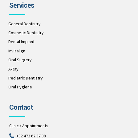
Services
General Dentistry
Cosmetic Dentistry
Dental Implant
Invisalign
Oral Surgery
X-Ray
Pediatric Dentistry
Oral Hygiene
Contact
Clinic / Appointments
+32 472 62 37 38