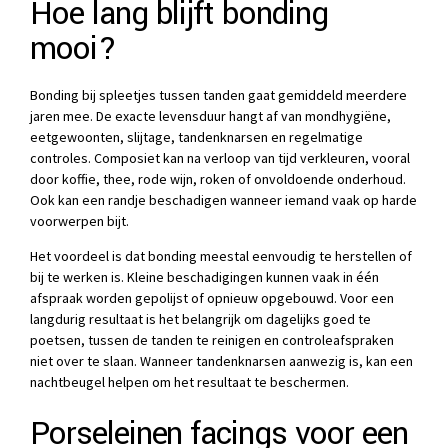
Hoe lang blijft bonding
mooi?
Bonding bij spleetjes tussen tanden gaat gemiddeld meerdere
jaren mee. De exacte levensduur hangt af van mondhygiëne,
eetgewoonten, slijtage, tandenknarsen en regelmatige
controles. Composiet kan na verloop van tijd verkleuren, vooral
door koffie, thee, rode wijn, roken of onvoldoende onderhoud.
Ook kan een randje beschadigen wanneer iemand vaak op harde
voorwerpen bijt.
Het voordeel is dat bonding meestal eenvoudig te herstellen of
bij te werken is. Kleine beschadigingen kunnen vaak in één
afspraak worden gepolijst of opnieuw opgebouwd. Voor een
langdurig resultaat is het belangrijk om dagelijks goed te
poetsen, tussen de tanden te reinigen en controleafspraken
niet over te slaan. Wanneer tandenknarsen aanwezig is, kan een
nachtbeugel helpen om het resultaat te beschermen.
Porseleinen facings voor een