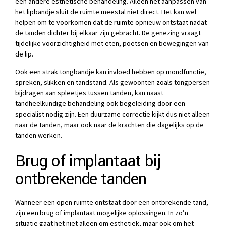
een andere esthetische behandeling. Alleen het aanpassen van
het lipbandje sluit de ruimte meestal niet direct. Het kan wel
helpen om te voorkomen dat de ruimte opnieuw ontstaat nadat
de tanden dichter bij elkaar zijn gebracht. De genezing vraagt
tijdelijke voorzichtigheid met eten, poetsen en bewegingen van
de lip.
Ook een strak tongbandje kan invloed hebben op mondfunctie,
spreken, slikken en tandstand. Als gewoonten zoals tongpersen
bijdragen aan spleetjes tussen tanden, kan naast
tandheelkundige behandeling ook begeleiding door een
specialist nodig zijn. Een duurzame correctie kijkt dus niet alleen
naar de tanden, maar ook naar de krachten die dagelijks op de
tanden werken.
Brug of implantaat bij
ontbrekende tanden
Wanneer een open ruimte ontstaat door een ontbrekende tand,
zijn een brug of implantaat mogelijke oplossingen. In zo’n
situatie gaat het niet alleen om esthetiek, maar ook om het