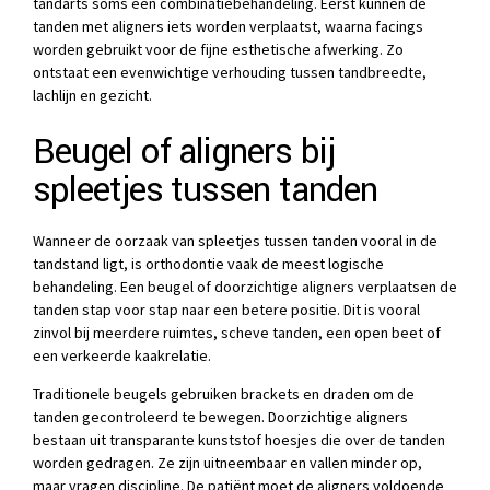
tandarts soms een combinatiebehandeling. Eerst kunnen de
tanden met aligners iets worden verplaatst, waarna facings
worden gebruikt voor de fijne esthetische afwerking. Zo
ontstaat een evenwichtige verhouding tussen tandbreedte,
lachlijn en gezicht.
Beugel of aligners bij
spleetjes tussen tanden
Wanneer de oorzaak van spleetjes tussen tanden vooral in de
tandstand ligt, is orthodontie vaak de meest logische
behandeling. Een beugel of doorzichtige aligners verplaatsen de
tanden stap voor stap naar een betere positie. Dit is vooral
zinvol bij meerdere ruimtes, scheve tanden, een open beet of
een verkeerde kaakrelatie.
Traditionele beugels gebruiken brackets en draden om de
tanden gecontroleerd te bewegen. Doorzichtige aligners
bestaan uit transparante kunststof hoesjes die over de tanden
worden gedragen. Ze zijn uitneembaar en vallen minder op,
maar vragen discipline. De patiënt moet de aligners voldoende