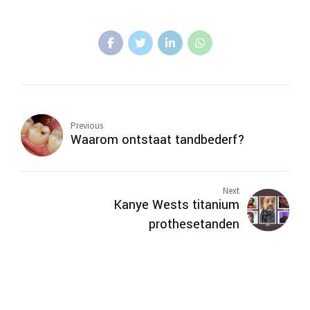
Previous
Waarom ontstaat tandbederf?
Next
Kanye Wests titanium
prothesetanden