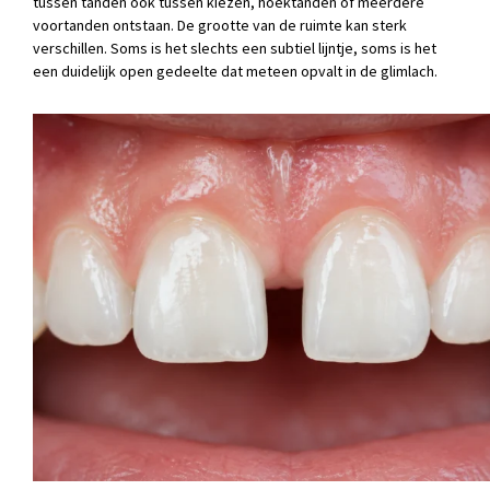
tussen tanden ook tussen kiezen, hoektanden of meerdere
voortanden ontstaan. De grootte van de ruimte kan sterk
verschillen. Soms is het slechts een subtiel lijntje, soms is het
een duidelijk open gedeelte dat meteen opvalt in de glimlach.