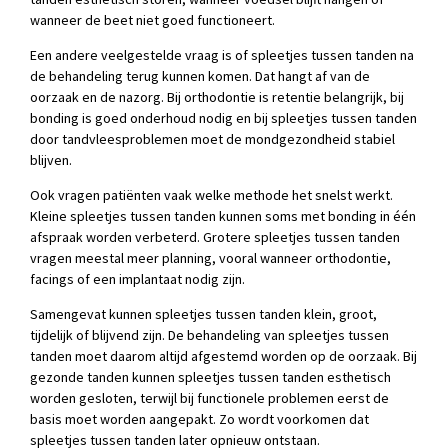
wanneer de beet niet goed functioneert.
Een andere veelgestelde vraag is of spleetjes tussen tanden na
de behandeling terug kunnen komen. Dat hangt af van de
oorzaak en de nazorg. Bij orthodontie is retentie belangrijk, bij
bonding is goed onderhoud nodig en bij spleetjes tussen tanden
door tandvleesproblemen moet de mondgezondheid stabiel
blijven.
Ook vragen patiënten vaak welke methode het snelst werkt.
Kleine spleetjes tussen tanden kunnen soms met bonding in één
afspraak worden verbeterd. Grotere spleetjes tussen tanden
vragen meestal meer planning, vooral wanneer orthodontie,
facings of een implantaat nodig zijn.
Samengevat kunnen spleetjes tussen tanden klein, groot,
tijdelijk of blijvend zijn. De behandeling van spleetjes tussen
tanden moet daarom altijd afgestemd worden op de oorzaak. Bij
gezonde tanden kunnen spleetjes tussen tanden esthetisch
worden gesloten, terwijl bij functionele problemen eerst de
basis moet worden aangepakt. Zo wordt voorkomen dat
spleetjes tussen tanden later opnieuw ontstaan.