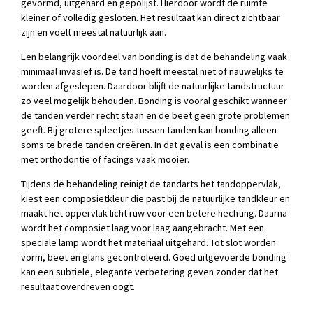
gevormd, uitgehard en gepolijst. Hierdoor wordt de ruimte
kleiner of volledig gesloten. Het resultaat kan direct zichtbaar
zijn en voelt meestal natuurlijk aan.
Een belangrijk voordeel van bonding is dat de behandeling vaak
minimaal invasief is. De tand hoeft meestal niet of nauwelijks te
worden afgeslepen. Daardoor blijft de natuurlijke tandstructuur
zo veel mogelijk behouden. Bonding is vooral geschikt wanneer
de tanden verder recht staan en de beet geen grote problemen
geeft. Bij grotere spleetjes tussen tanden kan bonding alleen
soms te brede tanden creëren. In dat geval is een combinatie
met orthodontie of facings vaak mooier.
Tijdens de behandeling reinigt de tandarts het tandoppervlak,
kiest een composietkleur die past bij de natuurlijke tandkleur en
maakt het oppervlak licht ruw voor een betere hechting. Daarna
wordt het composiet laag voor laag aangebracht. Met een
speciale lamp wordt het materiaal uitgehard. Tot slot worden
vorm, beet en glans gecontroleerd. Goed uitgevoerde bonding
kan een subtiele, elegante verbetering geven zonder dat het
resultaat overdreven oogt.