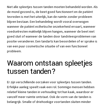
Niet alle spleetjes tussen tanden moeten behandeld worden. Als
de mond gezond is, de beet goed functioneert en de patiënt
tevreden is met het uiterlijk, kan de ruimte zonder probleem
blijven bestaan. Een behandeling wordt vooral overwogen
wanneer de patiënt esthetische onzekerheid ervaart, wanneer
voedselresten makkelijk blijven hangen, wanneer de beet niet
goed sluit of wanneer de tanden door tandvleesproblemen van
positie veranderen. Een tandarts kan beoordelen of er sprake is
van een puur cosmetische situatie of van een functioneel
probleem.
Waarom ontstaan spleetjes
tussen tanden?
Er zijn verschillende oorzaken voor spleetjes tussen tanden.
Erfelijke aanleg speelt vaak een rol. Sommige mensen hebben
relatief kleine tanden in verhouding tot hun kaak, waardoor er
vanzelf meer ruimte ontstaat. Ook de vorm van de tanden is
belangrijk. Smalle of driehoekige voortanden sluiten minder