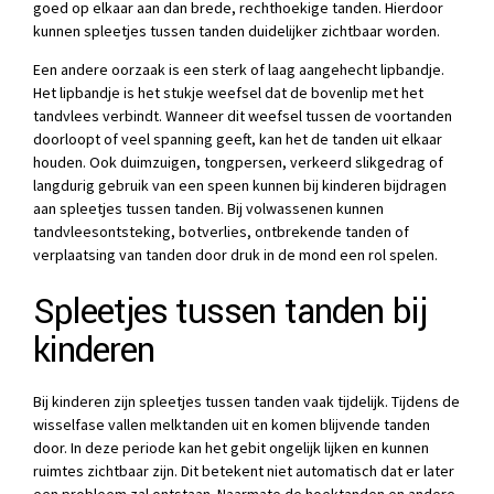
goed op elkaar aan dan brede, rechthoekige tanden. Hierdoor
kunnen spleetjes tussen tanden duidelijker zichtbaar worden.
Een andere oorzaak is een sterk of laag aangehecht lipbandje.
Het lipbandje is het stukje weefsel dat de bovenlip met het
tandvlees verbindt. Wanneer dit weefsel tussen de voortanden
doorloopt of veel spanning geeft, kan het de tanden uit elkaar
houden. Ook duimzuigen, tongpersen, verkeerd slikgedrag of
langdurig gebruik van een speen kunnen bij kinderen bijdragen
aan spleetjes tussen tanden. Bij volwassenen kunnen
tandvleesontsteking, botverlies, ontbrekende tanden of
verplaatsing van tanden door druk in de mond een rol spelen.
Spleetjes tussen tanden bij
kinderen
Bij kinderen zijn spleetjes tussen tanden vaak tijdelijk. Tijdens de
wisselfase vallen melktanden uit en komen blijvende tanden
door. In deze periode kan het gebit ongelijk lijken en kunnen
ruimtes zichtbaar zijn. Dit betekent niet automatisch dat er later
een probleem zal ontstaan. Naarmate de hoektanden en andere