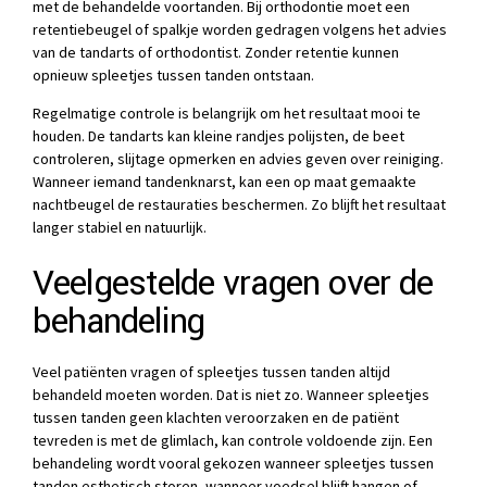
met de behandelde voortanden. Bij orthodontie moet een
retentiebeugel of spalkje worden gedragen volgens het advies
van de tandarts of orthodontist. Zonder retentie kunnen
opnieuw spleetjes tussen tanden ontstaan.
Regelmatige controle is belangrijk om het resultaat mooi te
houden. De tandarts kan kleine randjes polijsten, de beet
controleren, slijtage opmerken en advies geven over reiniging.
Wanneer iemand tandenknarst, kan een op maat gemaakte
nachtbeugel de restauraties beschermen. Zo blijft het resultaat
langer stabiel en natuurlijk.
Veelgestelde vragen over de
behandeling
Veel patiënten vragen of spleetjes tussen tanden altijd
behandeld moeten worden. Dat is niet zo. Wanneer spleetjes
tussen tanden geen klachten veroorzaken en de patiënt
tevreden is met de glimlach, kan controle voldoende zijn. Een
behandeling wordt vooral gekozen wanneer spleetjes tussen
tanden esthetisch storen, wanneer voedsel blijft hangen of