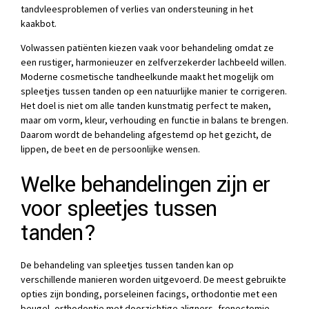
tandvleesproblemen of verlies van ondersteuning in het
kaakbot.
Volwassen patiënten kiezen vaak voor behandeling omdat ze
een rustiger, harmonieuzer en zelfverzekerder lachbeeld willen.
Moderne cosmetische tandheelkunde maakt het mogelijk om
spleetjes tussen tanden op een natuurlijke manier te corrigeren.
Het doel is niet om alle tanden kunstmatig perfect te maken,
maar om vorm, kleur, verhouding en functie in balans te brengen.
Daarom wordt de behandeling afgestemd op het gezicht, de
lippen, de beet en de persoonlijke wensen.
Welke behandelingen zijn er
voor spleetjes tussen
tanden?
De behandeling van spleetjes tussen tanden kan op
verschillende manieren worden uitgevoerd. De meest gebruikte
opties zijn bonding, porseleinen facings, orthodontie met een
beugel, orthodontie met doorzichtige aligners, frenectomie,