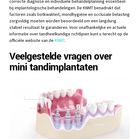
correcte diagnose en individuele behandelplanning essentieel
bij implantologische behandelingen. De KNMT benadrukt dat
factoren zoals botkwaliteit, mondhygiëne en occlusale belasting
zorgvuldig moeten worden beoordeeld om een langdurig
stabiel resultaat te garanderen. Voor onafhankelijke en actuele
informatie over tandheelkundige richtlijnen kunt u terecht op de
officiële website van de
KNMT
.
Veelgestelde vragen over
mini tandimplantaten