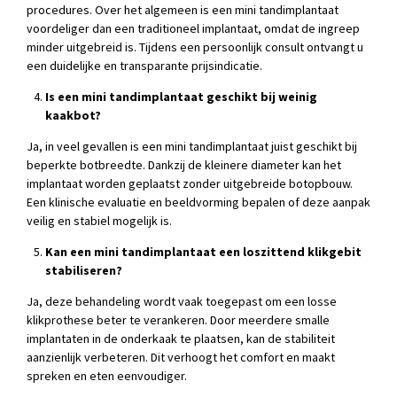
procedures. Over het algemeen is een mini tandimplantaat
voordeliger dan een traditioneel implantaat, omdat de ingreep
minder uitgebreid is. Tijdens een persoonlijk consult ontvangt u
een duidelijke en transparante prijsindicatie.
Is een mini tandimplantaat geschikt bij weinig
kaakbot?
Ja, in veel gevallen is een mini tandimplantaat juist geschikt bij
beperkte botbreedte. Dankzij de kleinere diameter kan het
implantaat worden geplaatst zonder uitgebreide botopbouw.
Een klinische evaluatie en beeldvorming bepalen of deze aanpak
veilig en stabiel mogelijk is.
Kan een mini tandimplantaat een loszittend klikgebit
stabiliseren?
Ja, deze behandeling wordt vaak toegepast om een losse
klikprothese beter te verankeren. Door meerdere smalle
implantaten in de onderkaak te plaatsen, kan de stabiliteit
aanzienlijk verbeteren. Dit verhoogt het comfort en maakt
spreken en eten eenvoudiger.