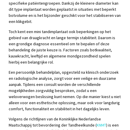
specifieke patiëntengroepen. Dankzij de kleinere diameter kan
dit type implantaat worden geplaatst in situaties met beperkt
botvolume en is het bijzonder geschikt voor het stabiliseren van
een klikgebit.
Toch kent een mini tandimplantaat ook beperkingen op het
gebied van draagkracht en lange termijn stabiliteit. Daarom is
een grondige diagnose essentieel om te bepalen of deze
behandeling de juiste keuze is. Factoren zoals botkwaliteit,
kauwkracht, leeftijd en algemene mondgezondheid spelen
hierbij een belangrijke rol.
Een persoonlijk behandelplan, opgesteld na klinisch onderzoek
en radiologische analyse, zorgt voor een veilige en duurzame
aanpak. Tijdens een consult worden de verschillende
mogelijkheden zorgvuldig besproken, zodat u een
weloverwogen beslissing kunt nemen. Op die manier kiest u niet
alleen voor een esthetische oplossing, maar ook voor langdurig
comfort, functionaliteit en stabiliteit in het dagelijks leven.
Volgens de richtlijnen van de Koninklijke Nederlandse
Maatschappij tot bevordering der Tandheelkunde (
KNMT
) is een