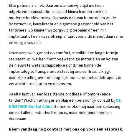
Elke patiënt is uniek. Daarom starten wij altijd met een
uitgebreide consultatie, inclusief klinisch onderzoek en
moderne beeldvorming. Op basis daarvan beoordelen wij de
botstructuur, kauwkracht en algemene gezondheid van het
tandvlees. Zo kunnen wij zorgvuldig bepalen of een mini
implantaat of een klassiek implantaat voor u de meest duurzame
en veilige keuze is.
Onze aanpak is gericht op comfort, stabiliteit en lange termijn
resultaat. Wij werken met hoogwaardige materialen en volgen
de nieuwste wetenschappelijke richtlijnen binnen de
implantologie. Transparantie staat bij ons centraal: u krijgt
duidelijke uitleg over de mogelijkheden, het behandeltraject, de
verwachte resultaten en de kosten.
Heeft u last van een loszittende prothese of ontbrekende
tanden? Wacht niet langer en plan een persoonlijk consult bij
DE
DRIETAND Dental Clinic
. Samen zoeken wij naar een oplossing
die niet alleen esthetisch mooi is, maar ook functioneel en
duurzaam.
Neem vandaag nog contact met ons op voor een afspraak.