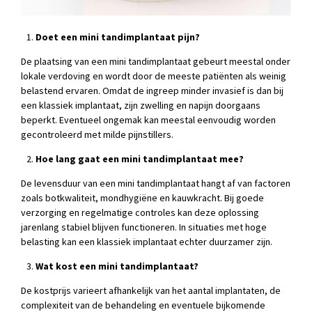
Doet een mini tandimplantaat pijn?
De plaatsing van een mini tandimplantaat gebeurt meestal onder
lokale verdoving en wordt door de meeste patiënten als weinig
belastend ervaren. Omdat de ingreep minder invasief is dan bij
een klassiek implantaat, zijn zwelling en napijn doorgaans
beperkt. Eventueel ongemak kan meestal eenvoudig worden
gecontroleerd met milde pijnstillers.
Hoe lang gaat een mini tandimplantaat mee?
De levensduur van een mini tandimplantaat hangt af van factoren
zoals botkwaliteit, mondhygiëne en kauwkracht. Bij goede
verzorging en regelmatige controles kan deze oplossing
jarenlang stabiel blijven functioneren. In situaties met hoge
belasting kan een klassiek implantaat echter duurzamer zijn.
Wat kost een mini tandimplantaat?
De kostprijs varieert afhankelijk van het aantal implantaten, de
complexiteit van de behandeling en eventuele bijkomende