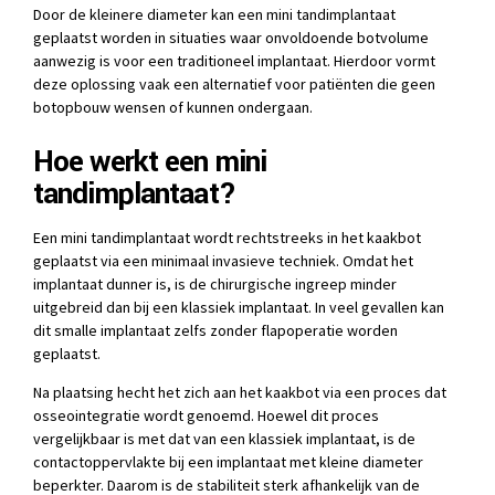
Door de kleinere diameter kan een mini tandimplantaat
geplaatst worden in situaties waar onvoldoende botvolume
aanwezig is voor een traditioneel implantaat. Hierdoor vormt
deze oplossing vaak een alternatief voor patiënten die geen
botopbouw wensen of kunnen ondergaan.
Hoe werkt een mini
tandimplantaat?
Een mini tandimplantaat wordt rechtstreeks in het kaakbot
geplaatst via een minimaal invasieve techniek. Omdat het
implantaat dunner is, is de chirurgische ingreep minder
uitgebreid dan bij een klassiek implantaat. In veel gevallen kan
dit smalle implantaat zelfs zonder flapoperatie worden
geplaatst.
Na plaatsing hecht het zich aan het kaakbot via een proces dat
osseointegratie wordt genoemd. Hoewel dit proces
vergelijkbaar is met dat van een klassiek implantaat, is de
contactoppervlakte bij een implantaat met kleine diameter
beperkter. Daarom is de stabiliteit sterk afhankelijk van de