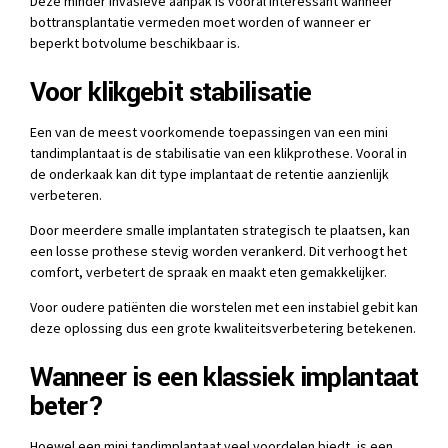
Deze minder invasieve aanpak is vooral interessant wanneer
bottransplantatie vermeden moet worden of wanneer er
beperkt botvolume beschikbaar is.
Voor klikgebit stabilisatie
Een van de meest voorkomende toepassingen van een mini
tandimplantaat is de stabilisatie van een klikprothese. Vooral in
de onderkaak kan dit type implantaat de retentie aanzienlijk
verbeteren.
Door meerdere smalle implantaten strategisch te plaatsen, kan
een losse prothese stevig worden verankerd. Dit verhoogt het
comfort, verbetert de spraak en maakt eten gemakkelijker.
Voor oudere patiënten die worstelen met een instabiel gebit kan
deze oplossing dus een grote kwaliteitsverbetering betekenen.
Wanneer is een klassiek implantaat
beter?
Hoewel een mini tandimplantaat veel voordelen biedt, is een