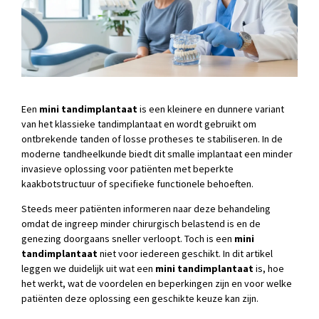
Een
mini tandimplantaat
is een kleinere en dunnere variant
van het klassieke tandimplantaat en wordt gebruikt om
ontbrekende tanden of losse protheses te stabiliseren. In de
moderne tandheelkunde biedt dit smalle implantaat een minder
invasieve oplossing voor patiënten met beperkte
kaakbotstructuur of specifieke functionele behoeften.
Steeds meer patiënten informeren naar deze behandeling
omdat de ingreep minder chirurgisch belastend is en de
genezing doorgaans sneller verloopt. Toch is een
mini
tandimplantaat
niet voor iedereen geschikt. In dit artikel
leggen we duidelijk uit wat een
mini tandimplantaat
is, hoe
het werkt, wat de voordelen en beperkingen zijn en voor welke
patiënten deze oplossing een geschikte keuze kan zijn.