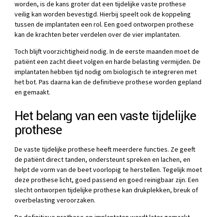
worden, is de kans groter dat een tijdelijke vaste prothese
veilig kan worden bevestigd. Hierbij speelt ook de koppeling
tussen de implantaten een rol. Een goed ontworpen prothese
kan de krachten beter verdelen over de vier implantaten.
Toch blijft voorzichtigheid nodig. In de eerste maanden moet de
patiënt een zacht dieet volgen en harde belasting vermijden. De
implantaten hebben tijd nodig om biologisch te integreren met
het bot. Pas daarna kan de definitieve prothese worden gepland
en gemaakt.
Het belang van een vaste tijdelijke
prothese
De vaste tijdelijke prothese heeft meerdere functies. Ze geeft
de patiënt direct tanden, ondersteunt spreken en lachen, en
helpt de vorm van de beet voorlopig te herstellen. Tegelijk moet
deze prothese licht, goed passend en goed reinigbaar zijn. Een
slecht ontworpen tijdelijke prothese kan drukplekken, breuk of
overbelasting veroorzaken.
De definitieve prothese op implantaten wordt later gemaakt