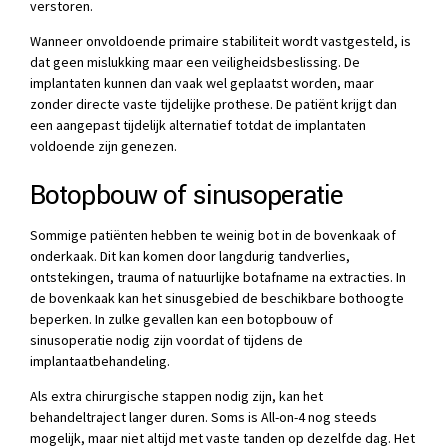
verstoren.
Wanneer onvoldoende primaire stabiliteit wordt vastgesteld, is
dat geen mislukking maar een veiligheidsbeslissing. De
implantaten kunnen dan vaak wel geplaatst worden, maar
zonder directe vaste tijdelijke prothese. De patiënt krijgt dan
een aangepast tijdelijk alternatief totdat de implantaten
voldoende zijn genezen.
Botopbouw of sinusoperatie
Sommige patiënten hebben te weinig bot in de bovenkaak of
onderkaak. Dit kan komen door langdurig tandverlies,
ontstekingen, trauma of natuurlijke botafname na extracties. In
de bovenkaak kan het sinusgebied de beschikbare bothoogte
beperken. In zulke gevallen kan een botopbouw of
sinusoperatie nodig zijn voordat of tijdens de
implantaatbehandeling.
Als extra chirurgische stappen nodig zijn, kan het
behandeltraject langer duren. Soms is All-on-4 nog steeds
mogelijk, maar niet altijd met vaste tanden op dezelfde dag. Het