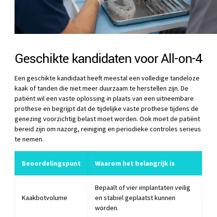
Geschikte kandidaten voor All-on-4
Een geschikte kandidaat heeft meestal een volledige tandeloze
kaak of tanden die niet meer duurzaam te herstellen zijn. De
patiënt wil een vaste oplossing in plaats van een uitneembare
prothese en begrijpt dat de tijdelijke vaste prothese tijdens de
genezing voorzichtig belast moet worden. Ook moet de patiënt
bereid zijn om nazorg, reiniging en periodieke controles serieus
te nemen.
Beoordelingspunt
Waarom het belangrijk is
Bepaalt of vier implantaten veilig
Kaakbotvolume
en stabiel geplaatst kunnen
worden.