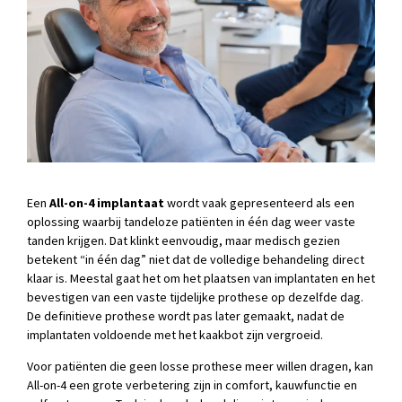
Een
All-on-4 implantaat
wordt vaak gepresenteerd als een
oplossing waarbij tandeloze patiënten in één dag weer vaste
tanden krijgen. Dat klinkt eenvoudig, maar medisch gezien
betekent “in één dag” niet dat de volledige behandeling direct
klaar is. Meestal gaat het om het plaatsen van implantaten en het
bevestigen van een vaste tijdelijke prothese op dezelfde dag.
De definitieve prothese wordt pas later gemaakt, nadat de
implantaten voldoende met het kaakbot zijn vergroeid.
Voor patiënten die geen losse prothese meer willen dragen, kan
All-on-4 een grote verbetering zijn in comfort, kauwfunctie en