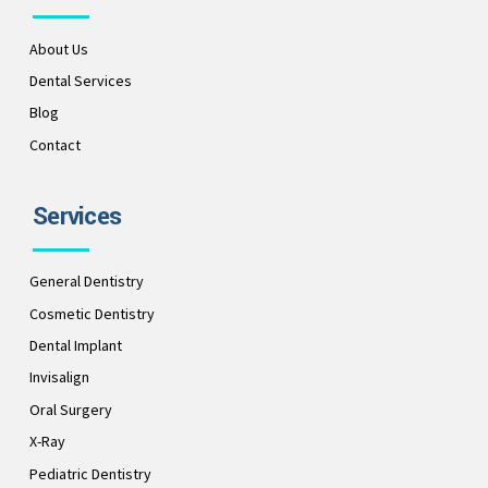
About Us
Dental Services
Blog
Contact
Services
General Dentistry
Cosmetic Dentistry
Dental Implant
Invisalign
Oral Surgery
X-Ray
Pediatric Dentistry