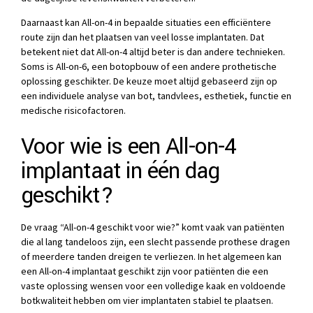
Daarnaast kan All-on-4 in bepaalde situaties een efficiëntere
route zijn dan het plaatsen van veel losse implantaten. Dat
betekent niet dat All-on-4 altijd beter is dan andere technieken.
Soms is All-on-6, een botopbouw of een andere prothetische
oplossing geschikter. De keuze moet altijd gebaseerd zijn op
een individuele analyse van bot, tandvlees, esthetiek, functie en
medische risicofactoren.
Voor wie is een All-on-4
implantaat in één dag
geschikt?
De vraag “All-on-4 geschikt voor wie?” komt vaak van patiënten
die al lang tandeloos zijn, een slecht passende prothese dragen
of meerdere tanden dreigen te verliezen. In het algemeen kan
een All-on-4 implantaat geschikt zijn voor patiënten die een
vaste oplossing wensen voor een volledige kaak en voldoende
botkwaliteit hebben om vier implantaten stabiel te plaatsen.