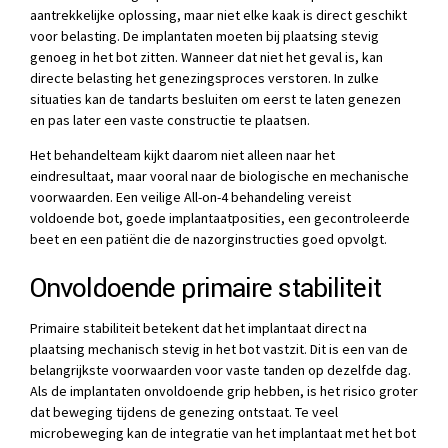
aantrekkelijke oplossing, maar niet elke kaak is direct geschikt
voor belasting. De implantaten moeten bij plaatsing stevig
genoeg in het bot zitten. Wanneer dat niet het geval is, kan
directe belasting het genezingsproces verstoren. In zulke
situaties kan de tandarts besluiten om eerst te laten genezen
en pas later een vaste constructie te plaatsen.
Het behandelteam kijkt daarom niet alleen naar het
eindresultaat, maar vooral naar de biologische en mechanische
voorwaarden. Een veilige All-on-4 behandeling vereist
voldoende bot, goede implantaatposities, een gecontroleerde
beet en een patiënt die de nazorginstructies goed opvolgt.
Onvoldoende primaire stabiliteit
Primaire stabiliteit betekent dat het implantaat direct na
plaatsing mechanisch stevig in het bot vastzit. Dit is een van de
belangrijkste voorwaarden voor vaste tanden op dezelfde dag.
Als de implantaten onvoldoende grip hebben, is het risico groter
dat beweging tijdens de genezing ontstaat. Te veel
microbeweging kan de integratie van het implantaat met het bot