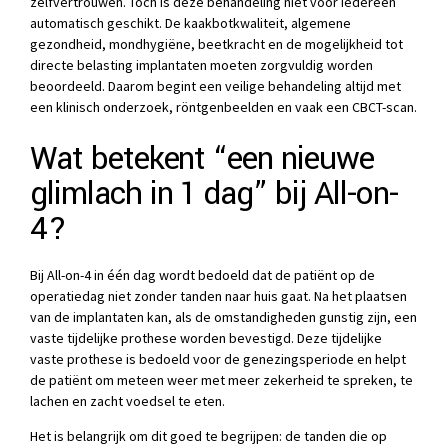
zelfvertrouwen. Toch is deze behandeling niet voor iedereen
automatisch geschikt. De kaakbotkwaliteit, algemene
gezondheid, mondhygiëne, beetkracht en de mogelijkheid tot
directe belasting implantaten moeten zorgvuldig worden
beoordeeld. Daarom begint een veilige behandeling altijd met
een klinisch onderzoek, röntgenbeelden en vaak een CBCT-scan.
Wat betekent “een nieuwe
glimlach in 1 dag” bij All-on-
4?
Bij All-on-4 in één dag wordt bedoeld dat de patiënt op de
operatiedag niet zonder tanden naar huis gaat. Na het plaatsen
van de implantaten kan, als de omstandigheden gunstig zijn, een
vaste tijdelijke prothese worden bevestigd. Deze tijdelijke
vaste prothese is bedoeld voor de genezingsperiode en helpt
de patiënt om meteen weer met meer zekerheid te spreken, te
lachen en zacht voedsel te eten.
Het is belangrijk om dit goed te begrijpen: de tanden die op