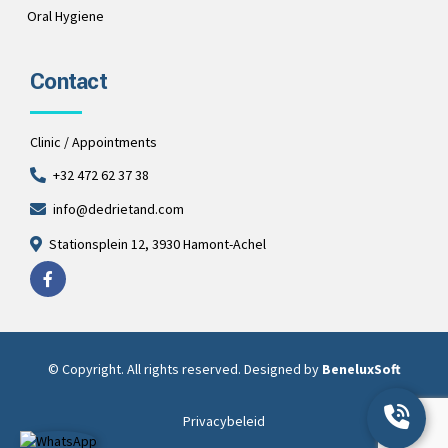
Oral Hygiene
Contact
Clinic / Appointments
+32 472 62 37 38
info@dedrietand.com
Stationsplein 12, 3930 Hamont-Achel
© Copyright. All rights reserved. Designed by
BeneluxSoft
Privacybeleid