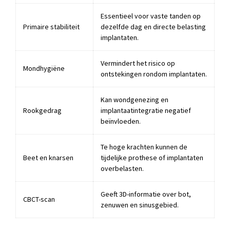
Essentieel voor vaste tanden op
Primaire stabiliteit
dezelfde dag en directe belasting
implantaten.
Vermindert het risico op
Mondhygiëne
ontstekingen rondom implantaten.
Kan wondgenezing en
Rookgedrag
implantaatintegratie negatief
beïnvloeden.
Te hoge krachten kunnen de
Beet en knarsen
tijdelijke prothese of implantaten
overbelasten.
Geeft 3D-informatie over bot,
CBCT-scan
zenuwen en sinusgebied.