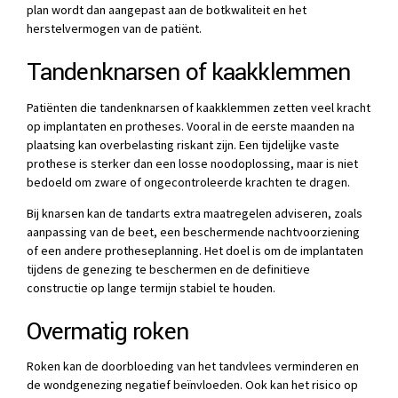
plan wordt dan aangepast aan de botkwaliteit en het
herstelvermogen van de patiënt.
Tandenknarsen of kaakklemmen
Patiënten die tandenknarsen of kaakklemmen zetten veel kracht
op implantaten en protheses. Vooral in de eerste maanden na
plaatsing kan overbelasting riskant zijn. Een tijdelijke vaste
prothese is sterker dan een losse noodoplossing, maar is niet
bedoeld om zware of ongecontroleerde krachten te dragen.
Bij knarsen kan de tandarts extra maatregelen adviseren, zoals
aanpassing van de beet, een beschermende nachtvoorziening
of een andere protheseplanning. Het doel is om de implantaten
tijdens de genezing te beschermen en de definitieve
constructie op lange termijn stabiel te houden.
Overmatig roken
Roken kan de doorbloeding van het tandvlees verminderen en
de wondgenezing negatief beïnvloeden. Ook kan het risico op