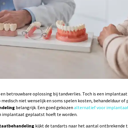
 betrouwbare oplossing bij tandverlies. Toch is een implantaat n
medisch niet wenselijk en soms spelen kosten, behandelduur of pe
ndeling
belangrijk. Een goed gekozen
alternatief voor implanta
n implantaat geplaatst hoeft te worden.
ntaatbehandeling
kijkt de tandarts naar het aantal ontbrekende t