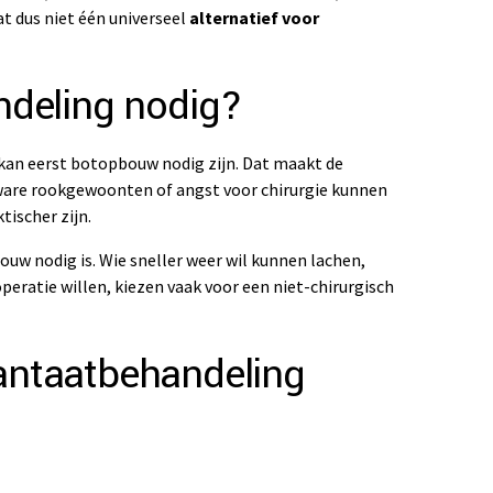
at dus niet één universeel
alternatief voor
ndeling nodig?
kan eerst botopbouw nodig zijn. Dat maakt de
zware rookgewoonten of angst voor chirurgie kunnen
ktischer zijn.
uw nodig is. Wie sneller weer wil kunnen lachen,
peratie willen, kiezen vaak voor een niet-chirurgisch
lantaatbehandeling