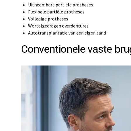
Uitneembare partiële protheses
Flexibele partiële protheses
Volledige protheses
Wortelgedragen overdentures
Autotransplantatie van een eigen tand
Conventionele vaste brug