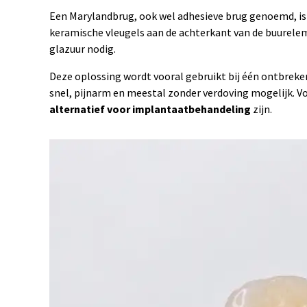
Een Marylandbrug, ook wel adhesieve brug genoemd, is
keramische vleugels aan de achterkant van de buurelem
glazuur nodig.
Deze oplossing wordt vooral gebruikt bij één ontbreken
snel, pijnarm en meestal zonder verdoving mogelijk. V
alternatief voor implantaatbehandeling
zijn.