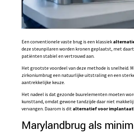
Een conventionele vaste brug is een klassiek
alternati
deze steunpilaren worden kronen geplaatst, met daartu
patiënten stabiel en vertrouwd aan.
Het grootste voordeel van deze methode is snelheid. 
zirkoniumbrug een natuurlijke uitstraling en een sterke
aantrekkelijke keuze.
Het nadeel is dat gezonde buurelementen moeten worden
kunsttand, omdat gewone tandzijde daar niet makkelijk
vervangen. Daarom is dit
alternatief voor implantaa
Marylandbrug als minima