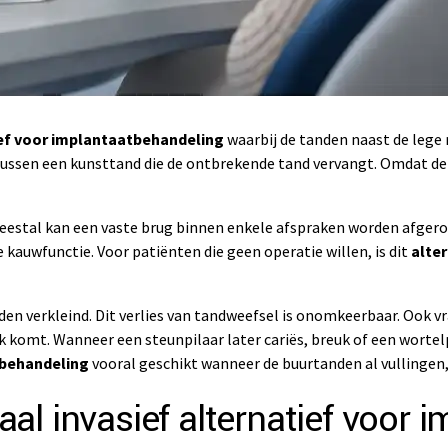
ef voor implantaatbehandeling
waarbij de tanden naast de lege
ssen een kunsttand die de ontbrekende tand vervangt. Omdat de br
Meestal kan een vaste brug binnen enkele afspraken worden afger
 kauwfunctie. Voor patiënten die geen operatie willen, is dit
alte
 verkleind. Dit verlies van tandweefsel is onomkeerbaar. Ook vr
 komt. Wanneer een steunpilaar later cariës, breuk of een worte
tbehandeling
vooral geschikt wanneer de buurtanden al vullingen,
al invasief alternatief voor 