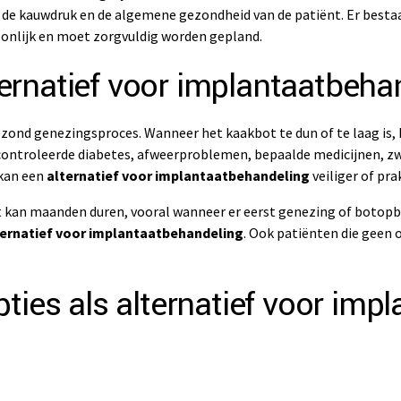
n, de kauwdruk en de algemene gezondheid van de patiënt. Er besta
rsoonlijk en moet zorgvuldig worden gepland.
rnatief voor implantaatbeha
ond genezingsproces. Wanneer het kaakbot te dun of te laag is, 
econtroleerde diabetes, afweerproblemen, bepaalde medicijnen, 
 kan een
alternatief voor implantaatbehandeling
veiliger of pra
ct kan maanden duren, vooral wanneer er eerst genezing of botopbo
ternatief voor implantaatbehandeling
. Ook patiënten die geen o
ties als alternatief voor imp