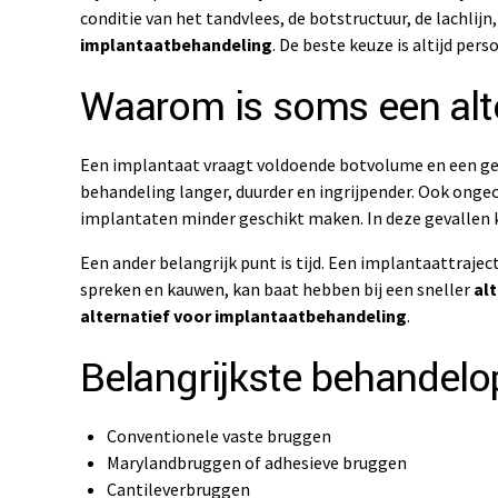
conditie van het tandvlees, de botstructuur, de lachlij
implantaatbehandeling
. De beste keuze is altijd pe
Waarom is soms een alte
Een implantaat vraagt voldoende botvolume en een gez
behandeling langer, duurder en ingrijpender. Ook ong
implantaten minder geschikt maken. In deze gevallen
Een ander belangrijk punt is tijd. Een implantaattraje
spreken en kauwen, kan baat hebben bij een sneller
al
alternatief voor implantaatbehandeling
.
Belangrijkste behandelop
Conventionele vaste bruggen
Marylandbruggen of adhesieve bruggen
Cantileverbruggen