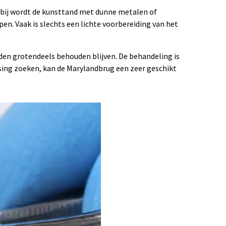
erbij wordt de kunsttand met dunne metalen of
n. Vaak is slechts een lichte voorbereiding van het
nden grotendeels behouden blijven. De behandeling is
ssing zoeken, kan de Marylandbrug een zeer geschikt