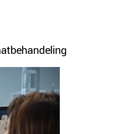
taatbehandeling