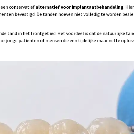
 een conservatief
alternatief voor implantaatbehandeling
. Hi
enten bevestigd. De tanden hoeven niet volledig te worden beslepe
de tand in het frontgebied. Het voordeel is dat de natuurlijke ta
oor jonge patiënten of mensen die een tijdelijke maar nette oplo