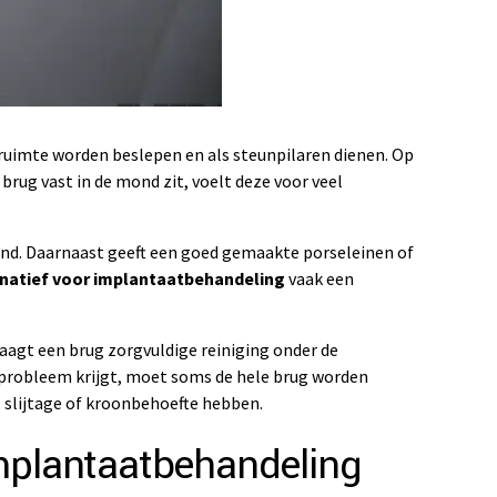
 ruimte worden beslepen en als steunpilaren dienen. Op
ug vast in de mond zit, voelt deze voor veel
ond. Daarnaast geeft een goed gemaakte porseleinen of
rnatief voor implantaatbehandeling
vaak een
aagt een brug zorgvuldige reiniging onder de
lprobleem krijgt, moet soms de hele brug worden
 slijtage of kroonbehoefte hebben.
implantaatbehandeling