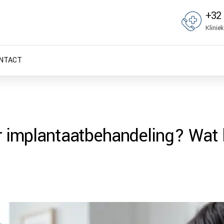
+32 
Klinie
NTACT
or implantaatbehandeling? Wat 