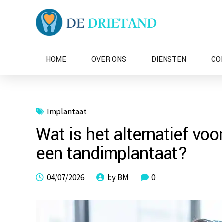
HOME
OVER ONS
DIENSTEN
CO
Implantaat
Wat is het alternatief vo
een tandimplantaat?
04/07/2026
by BM
0