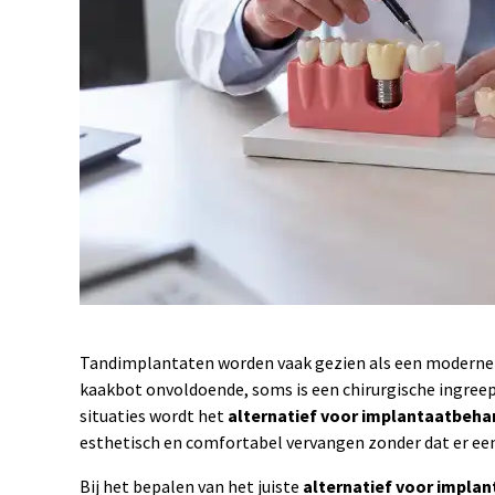
Tandimplantaten worden vaak gezien als een moderne en
kaakbot onvoldoende, soms is een chirurgische ingreep 
situaties wordt het
alternatief voor implantaatbeha
esthetisch en comfortabel vervangen zonder dat er ee
Bij het bepalen van het juiste
alternatief voor impla