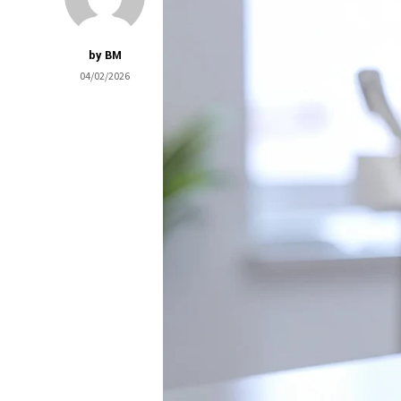
by BM
04/02/2026