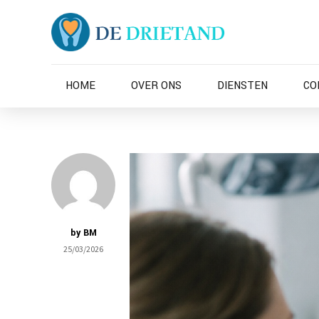
HOME
OVER ONS
DIENSTEN
CO
by BM
25/03/2026