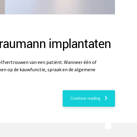
traumann implantaten
elfvertrouwen van een patiënt. Wanneer één of
nen op de kauwfunctie, spraak en de algemene
Continue reading