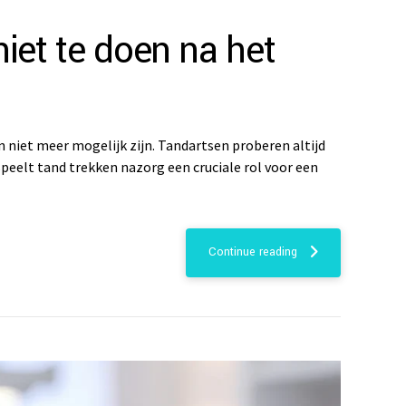
iet te doen na het
 niet meer mogelijk zijn. Tandartsen proberen altijd
 speelt tand trekken nazorg een cruciale rol voor een
Continue reading