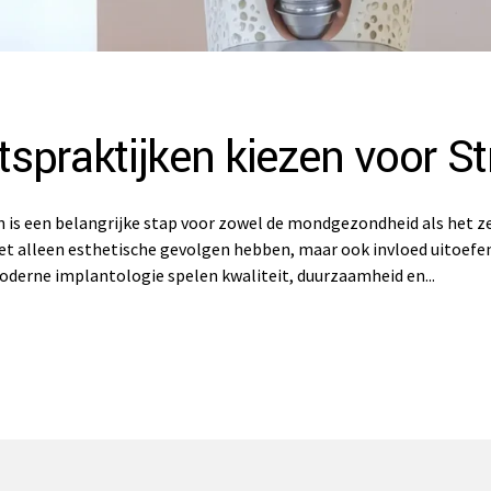
spraktijken kiezen voor S
is een belangrijke stap voor zowel de mondgezondheid als het z
et alleen esthetische gevolgen hebben, maar ook invloed uitoefe
oderne implantologie spelen kwaliteit, duurzaamheid en...