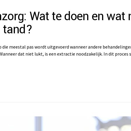
zorg: Wat te doen en wat n
n tand?
ep die meestal pas wordt uitgevoerd wanneer andere behandelingen
Wanneer dat niet lukt, is een extractie noodzakelijk. In dit proces