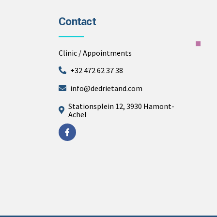
Contact
Clinic / Appointments
+32 472 62 37 38
info@dedrietand.com
Stationsplein 12, 3930 Hamont-
Achel