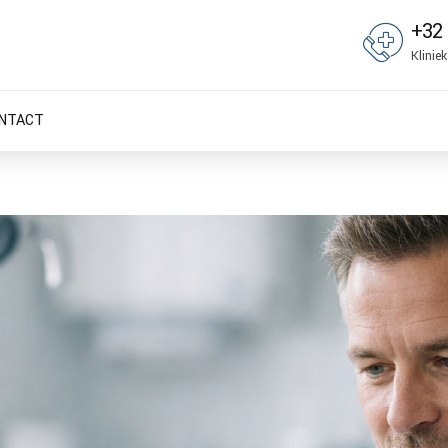
+32 
Klinie
NTACT