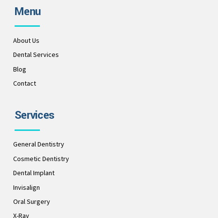
Menu
About Us
Dental Services
Blog
Contact
Services
General Dentistry
Cosmetic Dentistry
Dental Implant
Invisalign
Oral Surgery
X-Ray