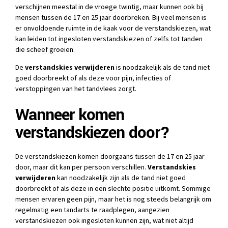
verschijnen meestal in de vroege twintig, maar kunnen ook bij
mensen tussen de 17 en 25 jaar doorbreken. Bij veel mensen is
er onvoldoende ruimte in de kaak voor de verstandskiezen, wat
kan leiden tot ingesloten verstandskiezen of zelfs tot tanden
die scheef groeien.
De
verstandskies verwijderen
is noodzakelijk als de tand niet
goed doorbreekt of als deze voor pijn, infecties of
verstoppingen van het tandvlees zorgt.
Wanneer komen
verstandskiezen door?
De verstandskiezen komen doorgaans tussen de 17 en 25 jaar
door, maar dit kan per persoon verschillen.
Verstandskies
verwijderen
kan noodzakelijk zijn als de tand niet goed
doorbreekt of als deze in een slechte positie uitkomt. Sommige
mensen ervaren geen pijn, maar het is nog steeds belangrijk om
regelmatig een tandarts te raadplegen, aangezien
verstandskiezen ook ingesloten kunnen zijn, wat niet altijd