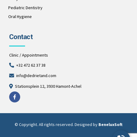
Pediatric Dentistry
Oral Hygiene
Contact
Clinic / Appointments
+32 472 62 37 38
info@dedrietand.com
Stationsplein 12, 3930 Hamont-Achel
© Copyright. All rights reserved. Designed by
BeneluxSoft