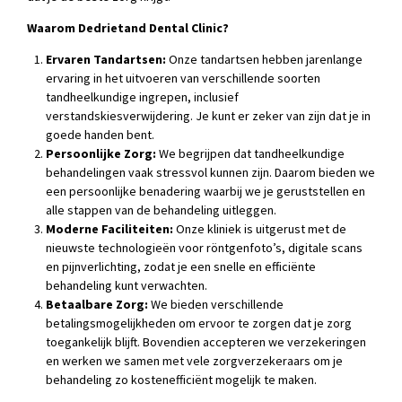
Waarom Dedrietand Dental Clinic?
Ervaren Tandartsen:
Onze tandartsen hebben jarenlange
ervaring in het uitvoeren van verschillende soorten
tandheelkundige ingrepen, inclusief
verstandskiesverwijdering. Je kunt er zeker van zijn dat je in
goede handen bent.
Persoonlijke Zorg:
We begrijpen dat tandheelkundige
behandelingen vaak stressvol kunnen zijn. Daarom bieden we
een persoonlijke benadering waarbij we je geruststellen en
alle stappen van de behandeling uitleggen.
Moderne Faciliteiten:
Onze kliniek is uitgerust met de
nieuwste technologieën voor röntgenfoto’s, digitale scans
en pijnverlichting, zodat je een snelle en efficiënte
behandeling kunt verwachten.
Betaalbare Zorg:
We bieden verschillende
betalingsmogelijkheden om ervoor te zorgen dat je zorg
toegankelijk blijft. Bovendien accepteren we verzekeringen
en werken we samen met vele zorgverzekeraars om je
behandeling zo kostenefficiënt mogelijk te maken.