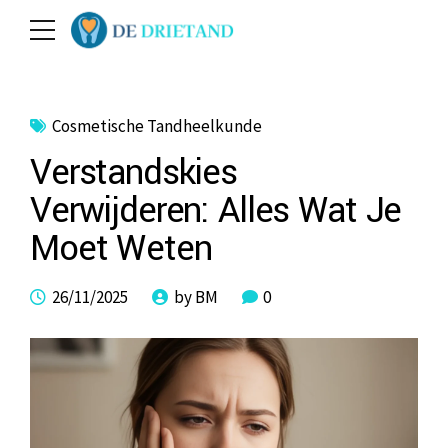
Cosmetische Tandheelkunde
Verstandskies
Verwijderen: Alles Wat Je
Moet Weten
26/11/2025
by BM
0