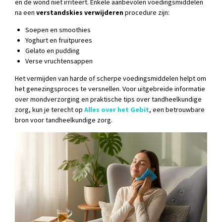
en de wond niet irriteert. Enkele aanbevolen voedingsmiddelen
na een
verstandskies verwijderen
procedure zijn:
Soepen en smoothies
Yoghurt en fruitpurees
Gelato en pudding
Verse vruchtensappen
Het vermijden van harde of scherpe voedingsmiddelen helpt om
het genezingsproces te versnellen. Voor uitgebreide informatie
over mondverzorging en praktische tips over tandheelkundige
zorg, kun je terecht op
Alles over het Gebit
, een betrouwbare
bron voor tandheelkundige zorg.